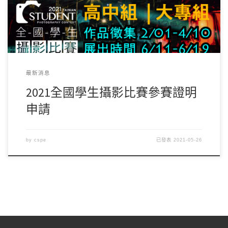
最新消息
2021全國學生攝影比賽參賽證明
申請
by
cspe
已發表
2021-05-26