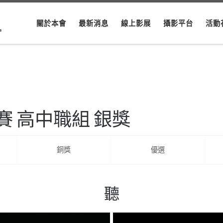
關於本會
最新消息
線上影展
攝影平台
活動
賽 高中職組 銀獎
銅獎
優選
聽