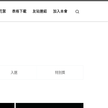
Search
花絮
表格下載
友站連結
加入本會
入選
特別獎