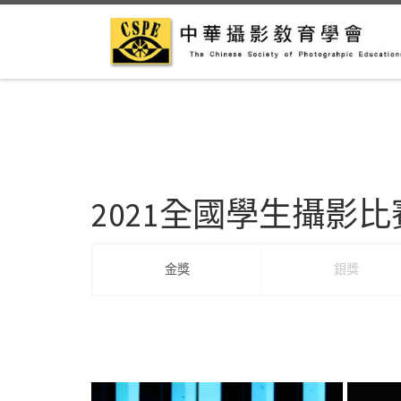
Skip to content
2021全國學生攝影比
金獎
銀獎