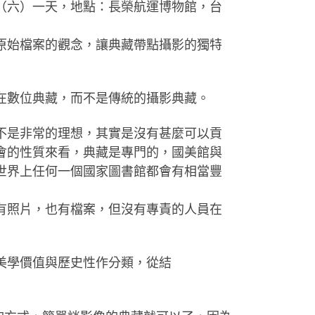
日（六）一天，地點：長榮航運博物館，台
原始檔案的觀念，讓典藏帶點攝影的獨特
在數位典藏，而不是傳統的攝影典藏。
不是非常的理想，其實是沒有甚麼可以貢
會的性質來看，典藏是專門的，國美館與
世界上任何一個國家圖書館都會有相當豐
有照片，也有檔案，但沒有專責的人員在
美學價值與歷史性作分類，從結