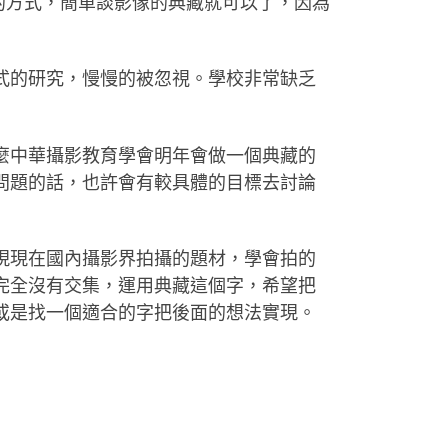
讀的方式，簡單談影像的典藏就可以了，因為
式的研究，慢慢的被忽視。學校非常缺乏
麼中華攝影教育學會明年會做一個典藏的
問題的話，也許會有較具體的目標去討論
現現在國內攝影界拍攝的題材，學會拍的
完全沒有交集，運用典藏這個字，希望把
或是找一個適合的字把後面的想法實現。