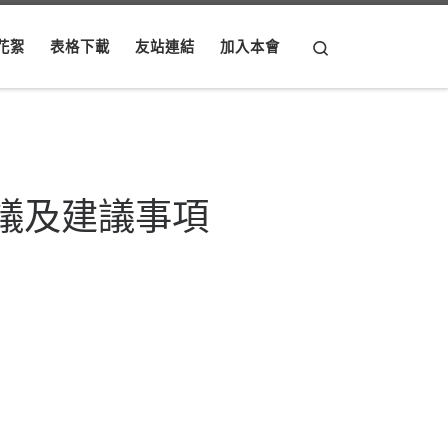
Search
花絮
表格下載
友站連結
加入本會
議及建議事項