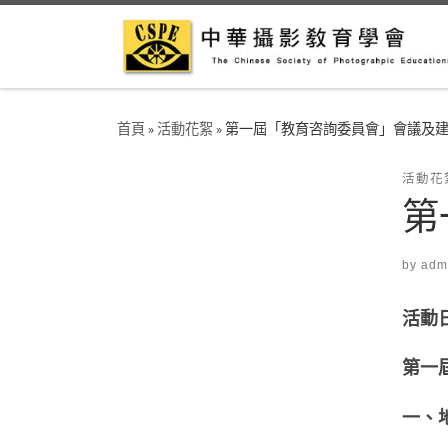
Skip to content
首頁
»
活動花絮
»
第一屆「教育咨詢委員會」會議及
活動花
第
by
adm
活動日期
第一
一、地 