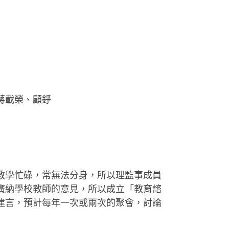
蔣載榮、顧錚
教學忙碌，常無法分身，所以理監事成員
廣納學校教師的意見，所以成立「教育諮
建言，預計每年一次或兩次的聚會，討論