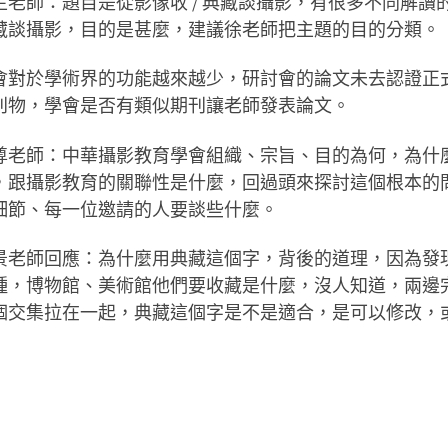
生老師：題目是從影像收 / 典藏談攝影，有很多不同解
藏談攝影，目的是甚麼，建議徐老師把主題的目的分類。
會對於學術界的功能越來越少，研討會的論文未去認證正
刊物，學會是否有類似期刊讓老師發表論文。
尊老師：中華攝影教育學會組織、宗旨、目的為何，為什
，跟攝影教育的關聯性是什麼，回過頭來探討這個根本的
細節、每一位邀請的人要談些什麼。
景老師回應：為什麼用典藏這個字，背後的道理，因為發
種，博物館、美術館他們要收藏是什麼，沒人知道，兩邊
個交集拉在一起，典藏這個字是不是適合，是可以修改，