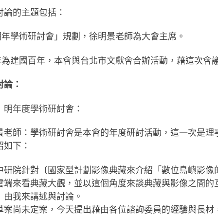
討論的主題包括：
「明年學術研討會」規劃，徐明景老師為大會主席。
明年為建國百年，本會與台北市文獻會合辦活動，藉這次會
討論：
）明年度學術研討會：
景老師：學術研討會是本會的年度研討活動，這一次是理
紹如下：
中研院針對〔國家型計劃影像典藏來介紹「數位島嶼影像
雲端來看典藏大觀，並以這個角度來談典藏與影像之間的
」由我來講述與討論。
草案尚未定案，今天提出藉由各位諮詢委員的經驗與長材