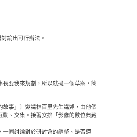
議討論出可行辦法。
事長要我來規劃，所以就擬一個草案，簡
的故事」〕邀請林百里先生講述，由他個
互動、交集。接著安排「影像的數位典藏
，一同討論對於研討會的調整、是否適