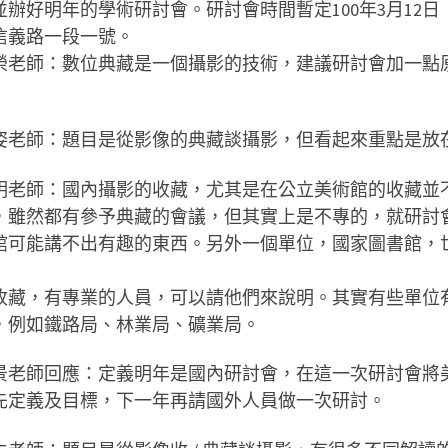
並辦好明年的學術研討會。研討會時間暫定100年3月12
信義路一段一號。
榮老師：數位典藏是一個攝影的技術，建議研討會加一點
姿老師：題目是從影像的典藏談攝影，但看起來重點是放
明老師：國內攝影的收藏，尤其是在公立美術館的收藏並
，雖然都有參予典藏的會議，但其實上是不專的，就研討
館可能講不出有趣的東西。另外一個單位，國家圖書館，
收藏，有專業的人員，可以請他們來說明。其實有些單位
，例如鐵路局、林業局、礦業局。
景老師回應：定義明年是國內研討會，在這一次研討會將
先定義及目標，下一年再請國外人員做一次研討。