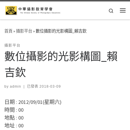
Skip to content
Search
Me
首頁
»
攝影平台
»
數位攝影的光影構圖_賴吉欽
攝影平台
數位攝影的光影構圖_賴
吉欽
by
admin
|
已發表
2018-03-09
日期 :
2012/09/01(星期六)
時間 :
00
地點 :
00
地址 :
00