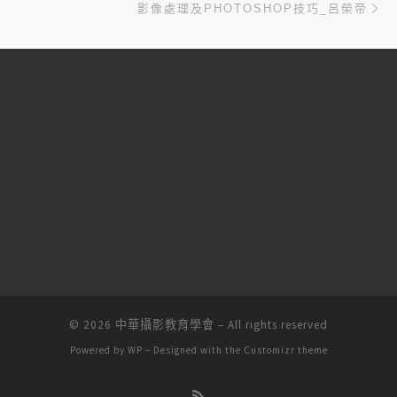
影像處理及PHOTOSHOP技巧_呂榮帝
© 2026
中華攝影教育學會
– All rights reserved
Powered by
WP
– Designed with the
Customizr theme