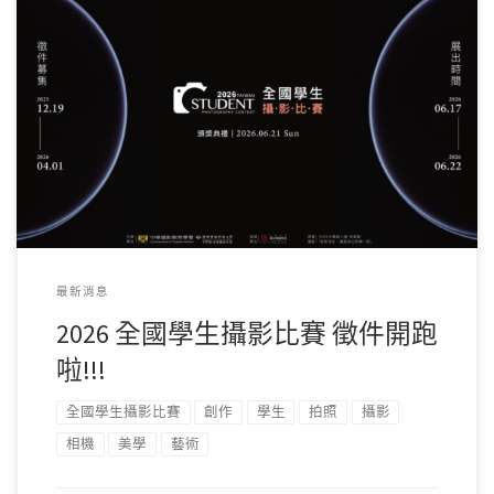
2026 全國學生攝影大賽，這是為你準備的舞台。 今年除了提
早開跑，讓想參賽的同學們可以 […]
最新消息
2026 全國學生攝影比賽 徵件開跑
啦!!!
全國學生攝影比賽
創作
學生
拍照
攝影
相機
美學
藝術