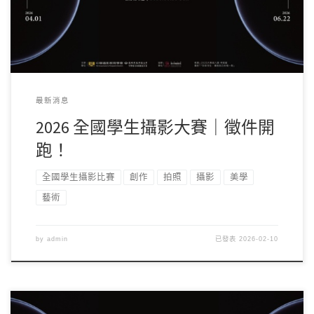
最新消息
2026 全國學生攝影大賽｜徵件開
跑！
全國學生攝影比賽
創作
拍照
攝影
美學
藝術
by
admin
已發表
2026-02-10