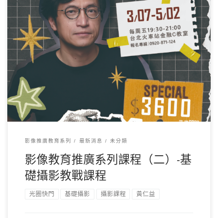
（點圖可直接到報名連結喔！！） 老師介紹 課程特色 無論你
是「想學」，或是不曉得如何「更精進」的影朋 […]
影像推廣教育系列
最新消息
未分類
影像教育推廣系列課程（二）-基
礎攝影教戰課程
光圈快門
基礎攝影
攝影課程
黃仁益