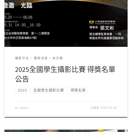
經過評審們努力的評審過後，從近500件作品當中，評選出以
下得獎作品，恭喜各位得獎者! 也敬邀各位得獎 […]
攝影平台
最新消息
未分類
2025全國學生攝影比賽 得獎名單
公告
2025
全國學生攝影比賽
得獎名單
by
admin
已發表
2025-05-20