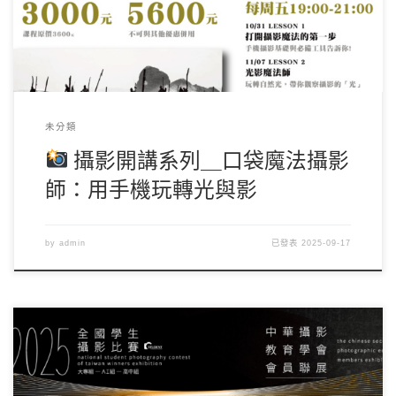
未分類
攝影開講系列＿口袋魔法攝影
師：用手機玩轉光與影
by
admin
已發表
2025-09-17